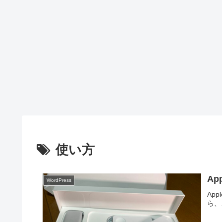
使い方
Ap
WordPress
Ap
ら、